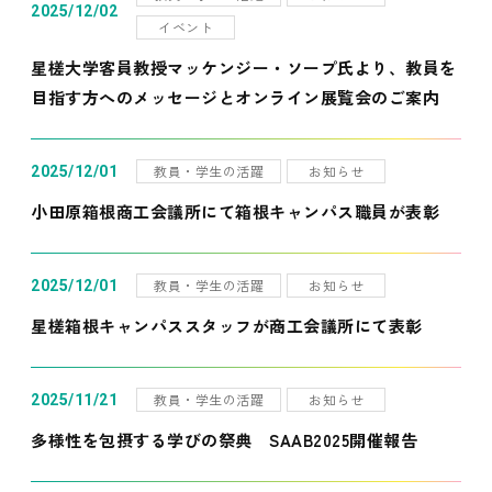
2025/12/02
イベント
星槎大学客員教授マッケンジー・ソープ氏より、教員を
目指す方へのメッセージとオンライン展覧会のご案内
教員・学生の活躍
お知らせ
2025/12/01
小田原箱根商工会議所にて箱根キャンパス職員が表彰
教員・学生の活躍
お知らせ
2025/12/01
星槎箱根キャンパススタッフが商工会議所にて表彰
教員・学生の活躍
お知らせ
2025/11/21
多様性を包摂する学びの祭典 SAAB2025開催報告