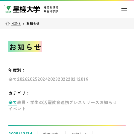
HOME
>
お知らせ
お知らせ
年度別
：
全て
2026
2025
2024
2023
2022
2021
2019
カテゴリ：
全て
教員・学生の活躍
教育連携
プレスリリース
お知らせ
イベント
教育連携
お知らせ