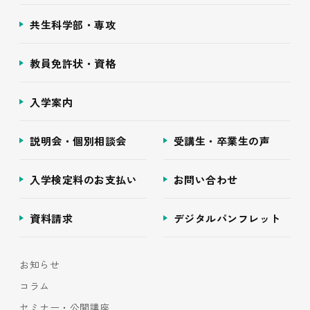
共生科学部・専攻
教員免許状・資格
入学案内
説明会・個別相談会
受講生・卒業生の声
入学検定料のお支払い
お問い合わせ
資料請求
デジタルパンフレット
お知らせ
コラム
セミナー・公開講座