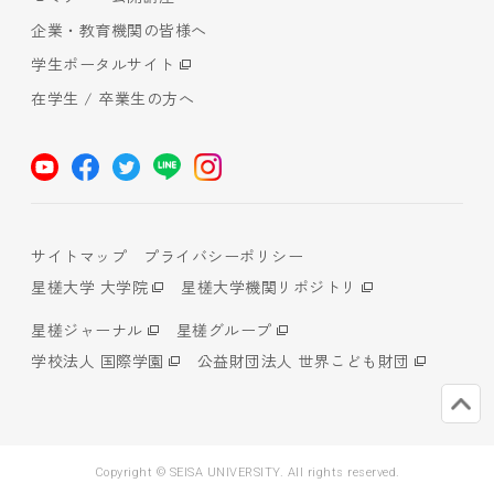
企業・教育機関の皆様へ
学生ポータルサイト
在学生 / 卒業生の方へ
サイトマップ
プライバシーポリシー
星槎大学 大学院
星槎大学機関リポジトリ
星槎ジャーナル
星槎グループ
学校法人 国際学園
公益財団法人 世界こども財団
Copyright © SEISA UNIVERSITY. All rights reserved.