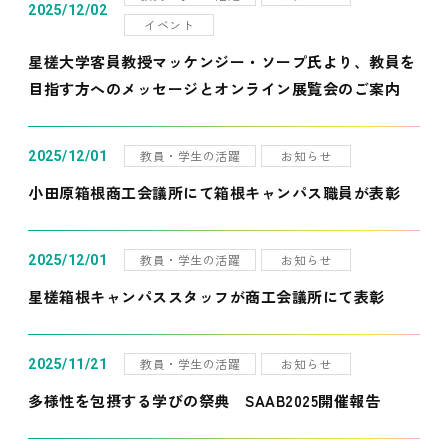
2025/12/02
イベント
星槎大学客員教授マッケンジー・ソープ氏より、教員を
目指す方へのメッセージとオンライン展覧会のご案内
教員・学生の活躍
お知らせ
2025/12/01
小田原箱根商工会議所にて箱根キャンパス職員が表彰
教員・学生の活躍
お知らせ
2025/12/01
星槎箱根キャンパススタッフが商工会議所にて表彰
教員・学生の活躍
お知らせ
2025/11/21
多様性を包摂する学びの祭典 SAAB2025開催報告