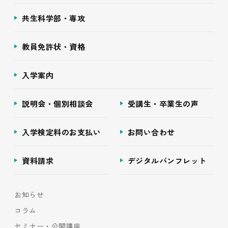
共生科学部・専攻
教員免許状・資格
入学案内
説明会・個別相談会
受講生・卒業生の声
入学検定料のお支払い
お問い合わせ
資料請求
デジタルパンフレット
お知らせ
コラム
セミナー・公開講座