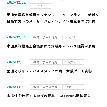
2025/12/02
イベント
星槎大学客員教授マッケンジー・ソープ氏より、教員を
目指す方へのメッセージとオンライン展覧会のご案内
教員・学生の活躍
お知らせ
2025/12/01
小田原箱根商工会議所にて箱根キャンパス職員が表彰
教員・学生の活躍
お知らせ
2025/12/01
星槎箱根キャンパススタッフが商工会議所にて表彰
教員・学生の活躍
お知らせ
2025/11/21
多様性を包摂する学びの祭典 SAAB2025開催報告