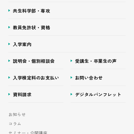
共生科学部・専攻
教員免許状・資格
入学案内
説明会・個別相談会
受講生・卒業生の声
入学検定料のお支払い
お問い合わせ
資料請求
デジタルパンフレット
お知らせ
コラム
セミナー・公開講座