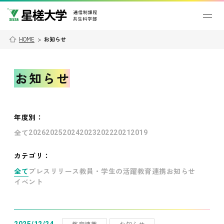
HOME
>
お知らせ
お知らせ
年度別
：
全て
2026
2025
2024
2023
2022
2021
2019
カテゴリ：
全て
プレスリリース
教員・学生の活躍
教育連携
お知らせ
イベント
教育連携
お知らせ