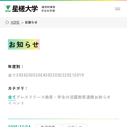
HOME
>
お知らせ
お知らせ
年度別
：
全て
2026
2025
2024
2023
2022
2021
2019
カテゴリ：
全て
プレスリリース
教員・学生の活躍
教育連携
お知らせ
イベント
教育連携
お知らせ