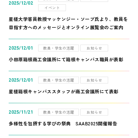
2025/12/02
イベント
星槎大学客員教授マッケンジー・ソープ氏より、教員を
目指す方へのメッセージとオンライン展覧会のご案内
教員・学生の活躍
お知らせ
2025/12/01
小田原箱根商工会議所にて箱根キャンパス職員が表彰
教員・学生の活躍
お知らせ
2025/12/01
星槎箱根キャンパススタッフが商工会議所にて表彰
教員・学生の活躍
お知らせ
2025/11/21
多様性を包摂する学びの祭典 SAAB2025開催報告