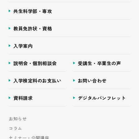
共生科学部・専攻
教員免許状・資格
入学案内
説明会・個別相談会
受講生・卒業生の声
入学検定料のお支払い
お問い合わせ
資料請求
デジタルパンフレット
お知らせ
コラム
セミナー・公開講座