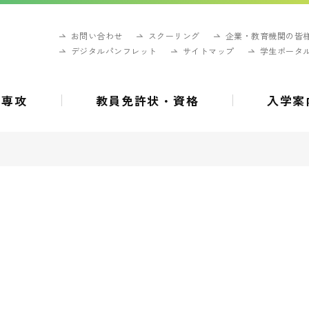
お問い合わせ
スクーリング
企業・教育機関の皆
デジタルパンフレット
サイトマップ
学生ポータ
・専攻
教員免許状・資格
入学案