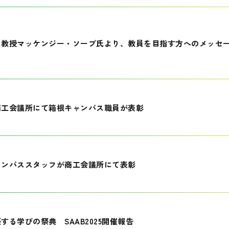
員教授マッケンジー・ソープ氏より、教員を目指す方へのメッセ
商工会議所にて箱根キャンパス職員が表彰
ャンパススタッフが商工会議所にて表彰
する学びの祭典 SAAB2025開催報告