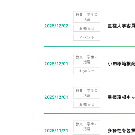
教員・学生の
活躍
星槎大学客
2025/12/02
お知らせ
イベント
教員・学生の
活躍
小田原箱根
2025/12/01
お知らせ
教員・学生の
活躍
星槎箱根キ
2025/12/01
お知らせ
教員・学生の
活躍
多様性を包摂
2025/11/21