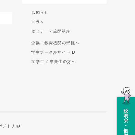
お知らせ
コラム
セミナー・公開講座
企業・教育機関の皆様へ
学生ポータルサイト
在学生 / 卒業生の方へ
説明会・個別相談会
ポジトリ