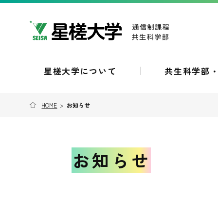
星槎大学について
共生科学部
HOME
>
お知らせ
お知らせ