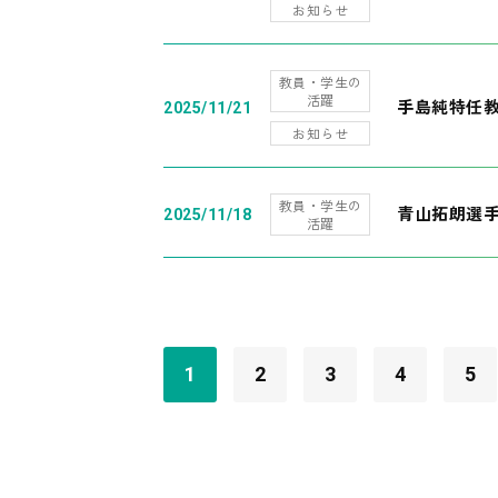
お知らせ
教員・学生の
活躍
手島純特任教
2025/11/21
お知らせ
教員・学生の
青山拓朗選手
2025/11/18
活躍
1
2
3
4
5