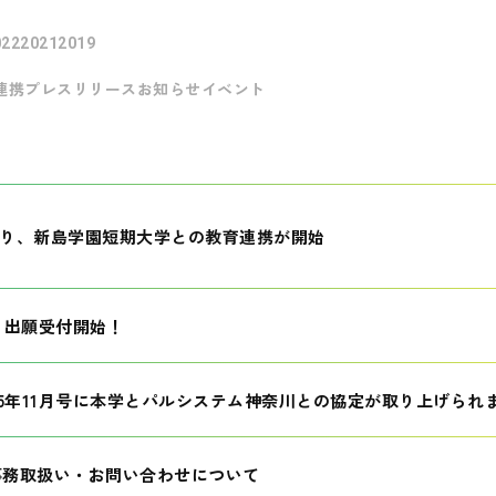
022
2021
2019
連携
プレスリリース
お知らせ
イベント
月より、新島学園短期大学との教育連携が開始
生 出願受付開始！
25年11月号に本学とパルシステム神奈川との協定が取り上げられ
事務取扱い・お問い合わせについて