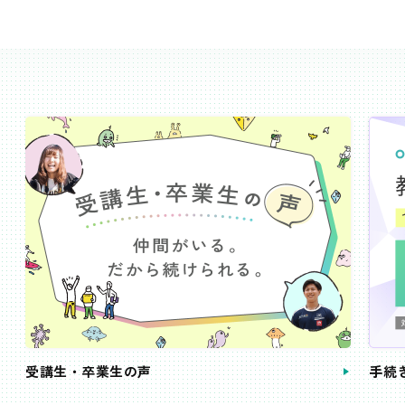
受講生・卒業生の声
手続