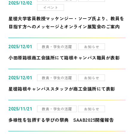
2025/12/02
イベント
星槎大学客員教授マッケンジー・ソープ氏より、教員を
目指す方へのメッセージとオンライン展覧会のご案内
教員・学生の活躍
お知らせ
2025/12/01
小田原箱根商工会議所にて箱根キャンパス職員が表彰
教員・学生の活躍
お知らせ
2025/12/01
星槎箱根キャンパススタッフが商工会議所にて表彰
教員・学生の活躍
お知らせ
2025/11/21
多様性を包摂する学びの祭典 SAAB2025開催報告