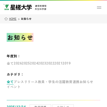
HOME
>
お知らせ
お知らせ
年度別
：
全て
2026
2025
2024
2023
2022
2021
2019
カテゴリ：
全て
プレスリリース
教員・学生の活躍
教育連携
お知らせ
イベント
教育連携
お知らせ