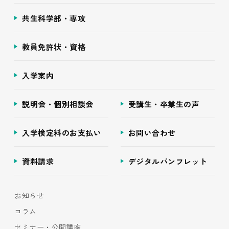
共生科学部・専攻
教員免許状・資格
入学案内
説明会・個別相談会
受講生・卒業生の声
入学検定料のお支払い
お問い合わせ
資料請求
デジタルパンフレット
お知らせ
コラム
セミナー・公開講座