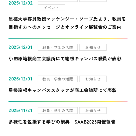
2025/12/02
イベント
星槎大学客員教授マッケンジー・ソープ氏より、教員を
目指す方へのメッセージとオンライン展覧会のご案内
教員・学生の活躍
お知らせ
2025/12/01
小田原箱根商工会議所にて箱根キャンパス職員が表彰
教員・学生の活躍
お知らせ
2025/12/01
星槎箱根キャンパススタッフが商工会議所にて表彰
教員・学生の活躍
お知らせ
2025/11/21
多様性を包摂する学びの祭典 SAAB2025開催報告