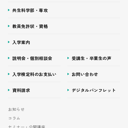
共生科学部・専攻
教員免許状・資格
入学案内
説明会・個別相談会
受講生・卒業生の声
入学検定料のお支払い
お問い合わせ
資料請求
デジタルパンフレット
お知らせ
コラム
セミナー・公開講座