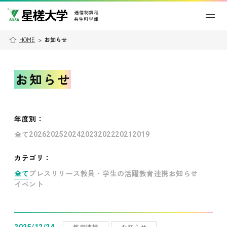
HOME
>
お知らせ
お知らせ
年度別
：
全て
2026
2025
2024
2023
2022
2021
2019
カテゴリ：
全て
プレスリリース
教員・学生の活躍
教育連携
お知らせ
イベント
教育連携
お知らせ