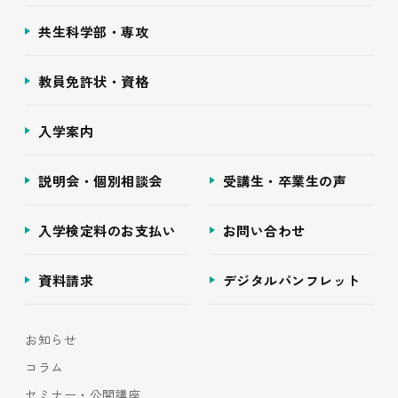
共生科学部・専攻
教員免許状・資格
入学案内
説明会・個別相談会
受講生・卒業生の声
入学検定料のお支払い
お問い合わせ
資料請求
デジタルパンフレット
お知らせ
コラム
セミナー・公開講座