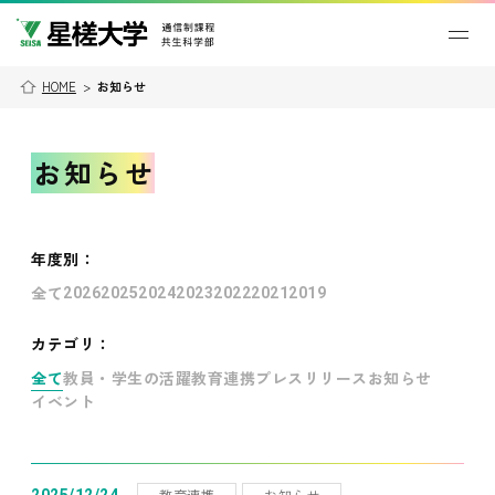
HOME
>
お知らせ
お知らせ
年度別
：
全て
2026
2025
2024
2023
2022
2021
2019
カテゴリ：
全て
教員・学生の活躍
教育連携
プレスリリース
お知らせ
イベント
教育連携
お知らせ