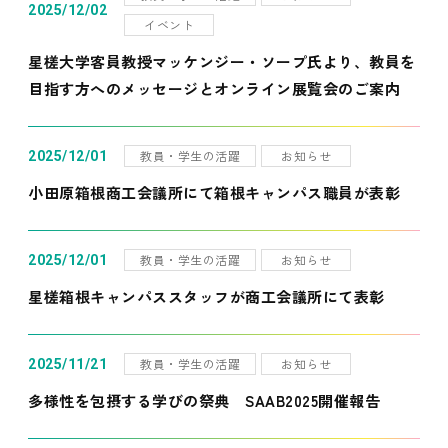
2025/12/02
イベント
星槎大学客員教授マッケンジー・ソープ氏より、教員を
目指す方へのメッセージとオンライン展覧会のご案内
教員・学生の活躍
お知らせ
2025/12/01
小田原箱根商工会議所にて箱根キャンパス職員が表彰
教員・学生の活躍
お知らせ
2025/12/01
星槎箱根キャンパススタッフが商工会議所にて表彰
教員・学生の活躍
お知らせ
2025/11/21
多様性を包摂する学びの祭典 SAAB2025開催報告