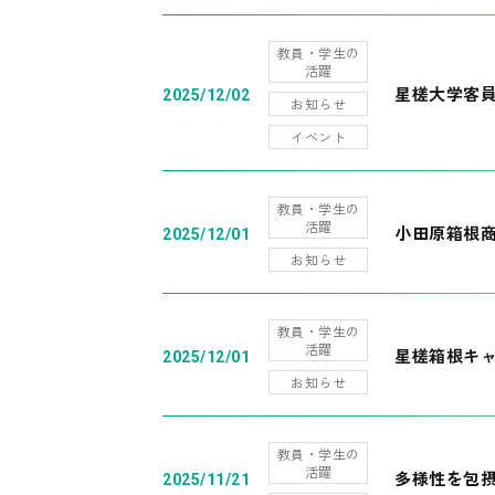
教員・学生の
活躍
星槎大学客
2025/12/02
お知らせ
イベント
教員・学生の
活躍
小田原箱根
2025/12/01
お知らせ
教員・学生の
活躍
星槎箱根キ
2025/12/01
お知らせ
教員・学生の
活躍
多様性を包摂
2025/11/21