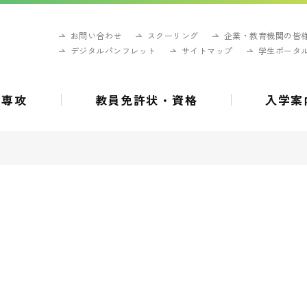
お問い合わせ
スクーリング
企業・教育機関の皆
デジタルパンフレット
サイトマップ
学生ポータ
・専攻
教員免許状・資格
入学案