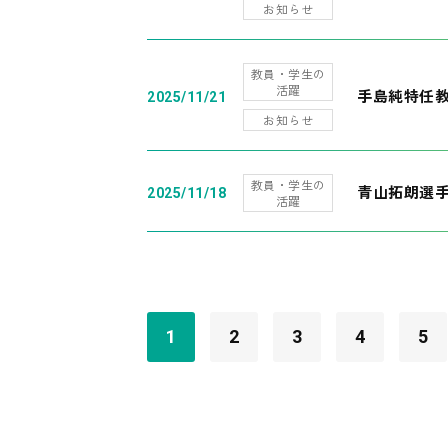
お知らせ
教員・学生の
活躍
手島純特任教
2025/11/21
お知らせ
教員・学生の
青山拓朗選手
2025/11/18
活躍
1
2
3
4
5