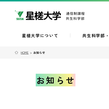
星槎大学について
共生科学部
HOME
>
お知らせ
お知らせ