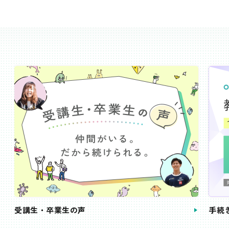
受講生・卒業生の声
手続