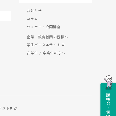
お知らせ
コラム
セミナー・公開講座
企業・教育機関の皆様へ
学生ポータルサイト
在学生 / 卒業生の方へ
説明会・個別相談会
ポジトリ