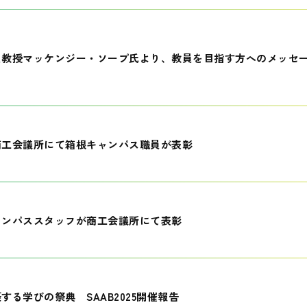
員教授マッケンジー・ソープ氏より、教員を目指す方へのメッセ
商工会議所にて箱根キャンパス職員が表彰
ャンパススタッフが商工会議所にて表彰
する学びの祭典 SAAB2025開催報告