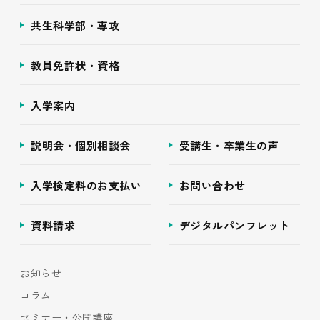
共生科学部・専攻
教員免許状・資格
入学案内
説明会・個別相談会
受講生・卒業生の声
入学検定料のお支払い
お問い合わせ
資料請求
デジタルパンフレット
お知らせ
コラム
セミナー・公開講座