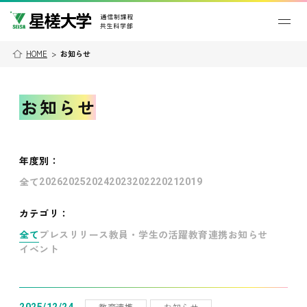
HOME
>
お知らせ
お知らせ
年度別
：
全て
2026
2025
2024
2023
2022
2021
2019
カテゴリ：
全て
プレスリリース
教員・学生の活躍
教育連携
お知らせ
イベント
教育連携
お知らせ