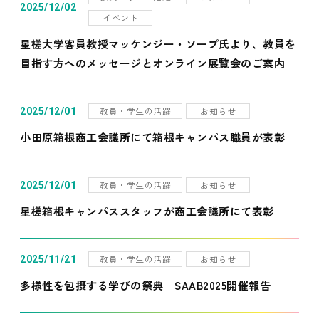
2025/12/02
イベント
星槎大学客員教授マッケンジー・ソープ氏より、教員を
目指す方へのメッセージとオンライン展覧会のご案内
教員・学生の活躍
お知らせ
2025/12/01
小田原箱根商工会議所にて箱根キャンパス職員が表彰
教員・学生の活躍
お知らせ
2025/12/01
星槎箱根キャンパススタッフが商工会議所にて表彰
教員・学生の活躍
お知らせ
2025/11/21
多様性を包摂する学びの祭典 SAAB2025開催報告