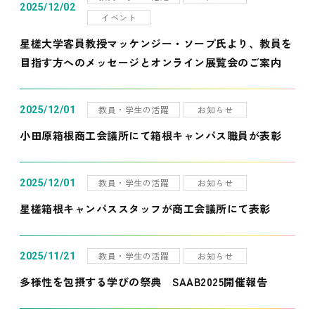
2025/12/02
イベント
星槎大学客員教授マッケンジー・ソープ氏より、教員を
目指す方へのメッセージとオンライン展覧会のご案内
教員・学生の活躍
お知らせ
2025/12/01
小田原箱根商工会議所にて箱根キャンパス職員が表彰
教員・学生の活躍
お知らせ
2025/12/01
星槎箱根キャンパススタッフが商工会議所にて表彰
教員・学生の活躍
お知らせ
2025/11/21
多様性を包摂する学びの祭典 SAAB2025開催報告