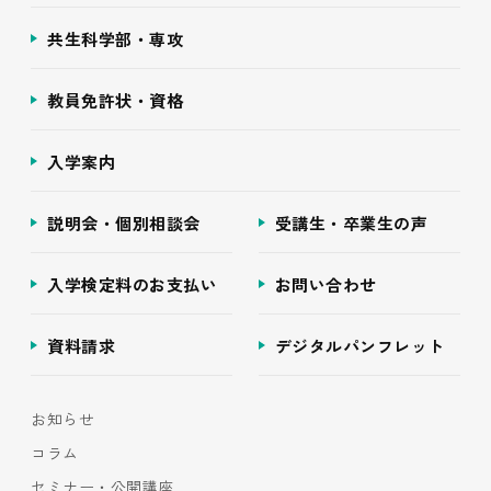
共生科学部・専攻
教員免許状・資格
入学案内
説明会・個別相談会
受講生・卒業生の声
入学検定料のお支払い
お問い合わせ
資料請求
デジタルパンフレット
お知らせ
コラム
セミナー・公開講座