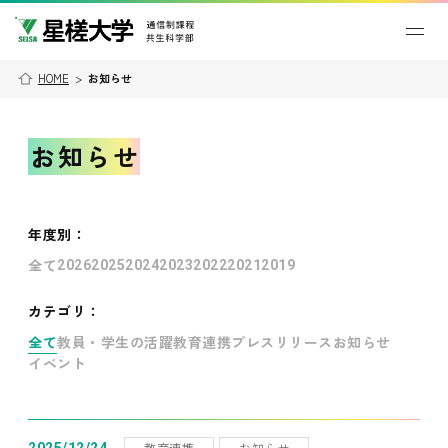
HOME
>
お知らせ
お知らせ
年度別
：
全て
2026
2025
2024
2023
2022
2021
2019
カテゴリ：
全て
教員・学生の活躍
教育連携
プレスリリース
お知らせ
イベント
教育連携
お知らせ