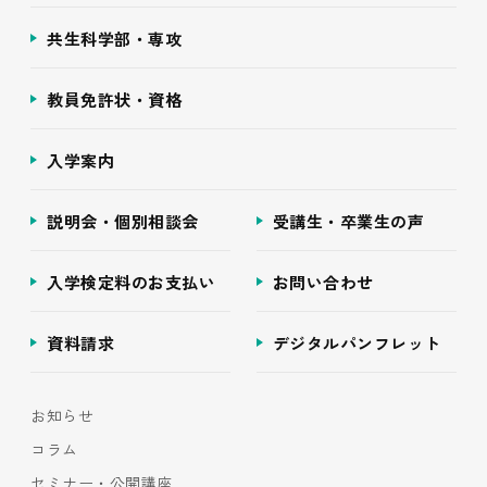
共生科学部・専攻
教員免許状・資格
入学案内
説明会・個別相談会
受講生・卒業生の声
入学検定料のお支払い
お問い合わせ
資料請求
デジタルパンフレット
お知らせ
コラム
セミナー・公開講座