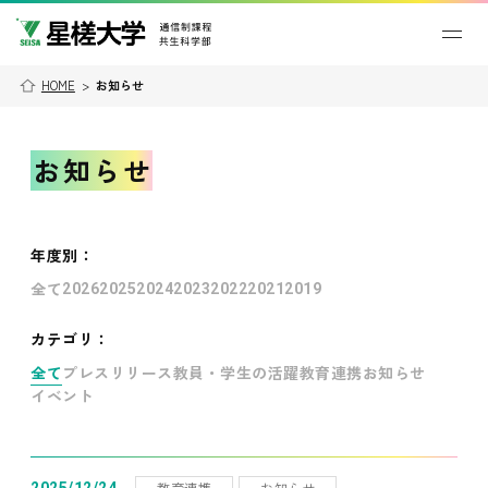
HOME
>
お知らせ
お知らせ
年度別
：
全て
2026
2025
2024
2023
2022
2021
2019
カテゴリ：
全て
プレスリリース
教員・学生の活躍
教育連携
お知らせ
イベント
教育連携
お知らせ