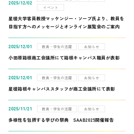
2025/12/02
イベント
星槎大学客員教授マッケンジー・ソープ氏より、教員を
目指す方へのメッセージとオンライン展覧会のご案内
教員・学生の活躍
お知らせ
2025/12/01
小田原箱根商工会議所にて箱根キャンパス職員が表彰
教員・学生の活躍
お知らせ
2025/12/01
星槎箱根キャンパススタッフが商工会議所にて表彰
教員・学生の活躍
お知らせ
2025/11/21
多様性を包摂する学びの祭典 SAAB2025開催報告