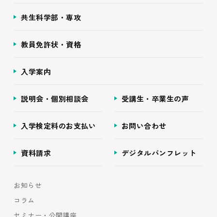
共生科学部・専攻
教員免許状・資格
入学案内
説明会・個別相談会
受講生・卒業生の声
入学検定料のお支払い
お問い合わせ
資料請求
デジタルパンフレット
お知らせ
コラム
セミナー・公開講座