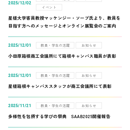
2025/12/02
イベント
星槎大学客員教授マッケンジー・ソープ氏より、教員を
目指す方へのメッセージとオンライン展覧会のご案内
教員・学生の活躍
お知らせ
2025/12/01
小田原箱根商工会議所にて箱根キャンパス職員が表彰
教員・学生の活躍
お知らせ
2025/12/01
星槎箱根キャンパススタッフが商工会議所にて表彰
教員・学生の活躍
お知らせ
2025/11/21
多様性を包摂する学びの祭典 SAAB2025開催報告