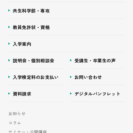
共生科学部・専攻
教員免許状・資格
入学案内
説明会・個別相談会
受講生・卒業生の声
入学検定料のお支払い
お問い合わせ
資料請求
デジタルパンフレット
お知らせ
コラム
セミナー・公開講座