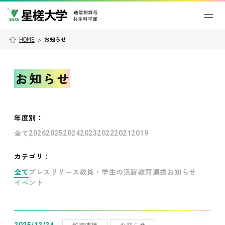
HOME
>
お知らせ
お知らせ
年度別
：
全て
2026
2025
2024
2023
2022
2021
2019
カテゴリ：
全て
プレスリリース
教員・学生の活躍
教育連携
お知らせ
イベント
教育連携
お知らせ