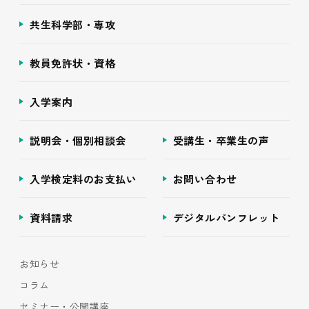
共生科学部・専攻
教員免許状・資格
入学案内
説明会・個別相談会
受講生・卒業生の声
入学検定料のお支払い
お問い合わせ
資料請求
デジタルパンフレット
お知らせ
コラム
セミナー・公開講座