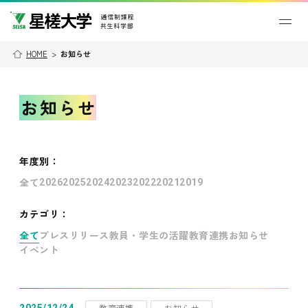
HOME
>
お知らせ
お知らせ
年度別
：
全て
2026
2025
2024
2023
2022
2021
2019
カテゴリ：
全て
プレスリリース
教員・学生の活躍
教育連携
お知らせ
イベント
教育連携
お知らせ