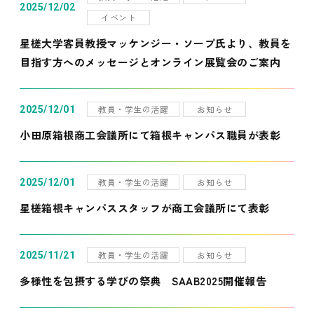
2025/12/02
イベント
星槎大学客員教授マッケンジー・ソープ氏より、教員を
目指す方へのメッセージとオンライン展覧会のご案内
教員・学生の活躍
お知らせ
2025/12/01
小田原箱根商工会議所にて箱根キャンパス職員が表彰
教員・学生の活躍
お知らせ
2025/12/01
星槎箱根キャンパススタッフが商工会議所にて表彰
教員・学生の活躍
お知らせ
2025/11/21
多様性を包摂する学びの祭典 SAAB2025開催報告