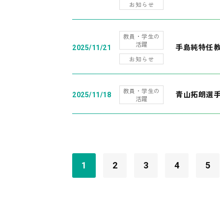
お知らせ
教員・学生の
活躍
手島純特任教
2025/11/21
お知らせ
教員・学生の
青山拓朗選手
2025/11/18
活躍
1
2
3
4
5