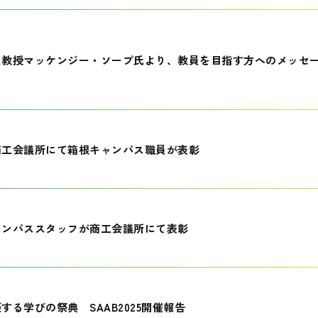
員教授マッケンジー・ソープ氏より、教員を目指す方へのメッセ
商工会議所にて箱根キャンパス職員が表彰
ャンパススタッフが商工会議所にて表彰
する学びの祭典 SAAB2025開催報告