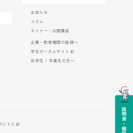
お知らせ
コラム
セミナー・公開講座
企業・教育機関の皆様へ
学生ポータルサイト
在学生 / 卒業生の方へ
説明会・個別相談会
ポジトリ