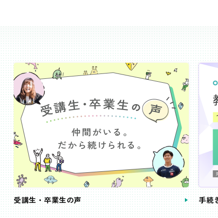
受講生・卒業生の声
手続