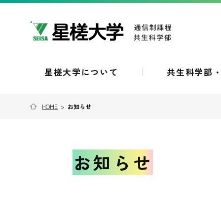
星槎大学について
共生科学部
HOME
>
お知らせ
お知らせ