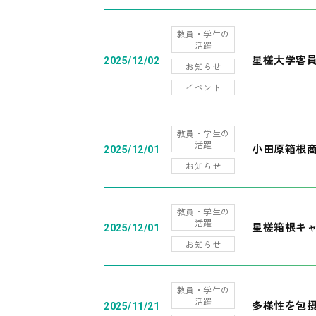
教員・学生の
活躍
星槎大学客
2025/12/02
お知らせ
イベント
教員・学生の
活躍
小田原箱根
2025/12/01
お知らせ
教員・学生の
活躍
星槎箱根キ
2025/12/01
お知らせ
教員・学生の
活躍
多様性を包摂
2025/11/21