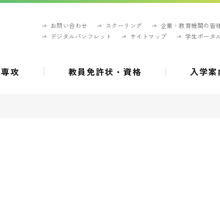
お問い合わせ
スクーリング
企業・教育機関の皆
デジタルパンフレット
サイトマップ
学生ポータ
・専攻
教員免許状・資格
入学案