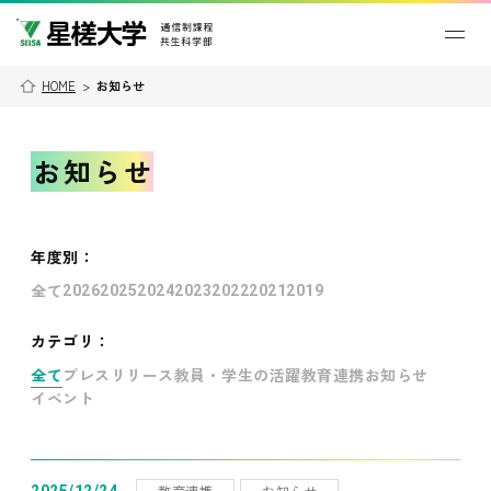
HOME
>
お知らせ
お知らせ
年度別
：
全て
2026
2025
2024
2023
2022
2021
2019
カテゴリ：
全て
プレスリリース
教員・学生の活躍
教育連携
お知らせ
イベント
教育連携
お知らせ