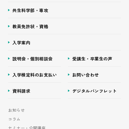
共生科学部・専攻
教員免許状・資格
入学案内
説明会・個別相談会
受講生・卒業生の声
入学検定料のお支払い
お問い合わせ
資料請求
デジタルパンフレット
お知らせ
コラム
セミナー・公開講座