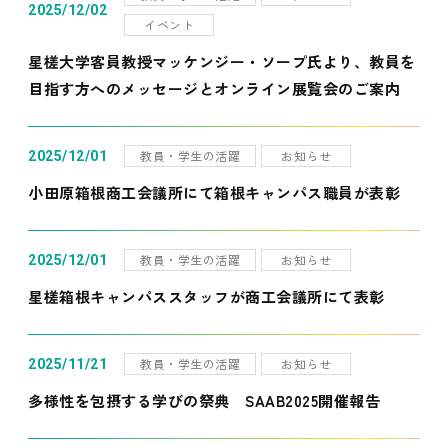
2025/12/02
イベント
星槎大学客員教授マッケンジー・ソープ氏より、教員を
目指す方へのメッセージとオンライン展覧会のご案内
教員・学生の活躍
お知らせ
2025/12/01
小田原箱根商工会議所にて箱根キャンパス職員が表彰
教員・学生の活躍
お知らせ
2025/12/01
星槎箱根キャンパススタッフが商工会議所にて表彰
教員・学生の活躍
お知らせ
2025/11/21
多様性を包摂する学びの祭典 SAAB2025開催報告