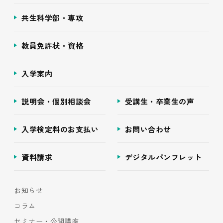
共生科学部・専攻
教員免許状・資格
入学案内
説明会・個別相談会
受講生・卒業生の声
入学検定料のお支払い
お問い合わせ
資料請求
デジタルパンフレット
お知らせ
コラム
セミナー・公開講座