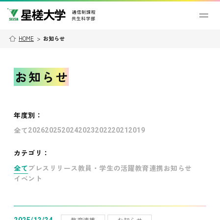
HOME
>
お知らせ
お知らせ
年度別
：
全て
2026
2025
2024
2023
2022
2021
2019
カテゴリ：
全て
プレスリリース
教員・学生の活躍
教育連携
お知らせ
イベント
教育連携
お知らせ