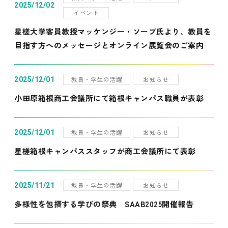
2025/12/02
イベント
星槎大学客員教授マッケンジー・ソープ氏より、教員を
目指す方へのメッセージとオンライン展覧会のご案内
教員・学生の活躍
お知らせ
2025/12/01
小田原箱根商工会議所にて箱根キャンパス職員が表彰
教員・学生の活躍
お知らせ
2025/12/01
星槎箱根キャンパススタッフが商工会議所にて表彰
教員・学生の活躍
お知らせ
2025/11/21
多様性を包摂する学びの祭典 SAAB2025開催報告