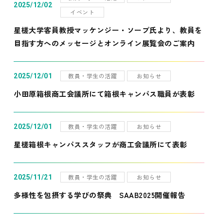
2025/12/02
イベント
星槎大学客員教授マッケンジー・ソープ氏より、教員を
目指す方へのメッセージとオンライン展覧会のご案内
教員・学生の活躍
お知らせ
2025/12/01
小田原箱根商工会議所にて箱根キャンパス職員が表彰
教員・学生の活躍
お知らせ
2025/12/01
星槎箱根キャンパススタッフが商工会議所にて表彰
教員・学生の活躍
お知らせ
2025/11/21
多様性を包摂する学びの祭典 SAAB2025開催報告