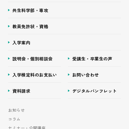
共生科学部・専攻
教員免許状・資格
入学案内
説明会・個別相談会
受講生・卒業生の声
入学検定料のお支払い
お問い合わせ
資料請求
デジタルパンフレット
お知らせ
コラム
セミナー・公開講座