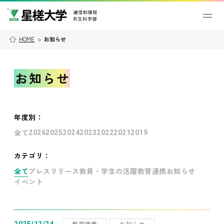
HOME
>
お知らせ
お知らせ
年度別
：
全て
2026
2025
2024
2023
2022
2021
2019
カテゴリ：
全て
プレスリリース
教員・学生の活躍
教育連携
お知らせ
イベント
教育連携
お知らせ