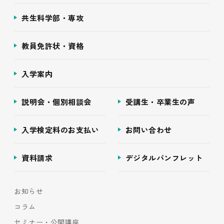
共生科学部・専攻
教員免許状・資格
入学案内
説明会・個別相談会
受講生・卒業生の声
入学検定料のお支払い
お問い合わせ
資料請求
デジタルパンフレット
お知らせ
コラム
セミナー・公開講座