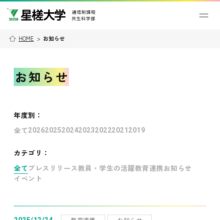
HOME
>
お知らせ
お知らせ
年度別
：
全て
2026
2025
2024
2023
2022
2021
2019
カテゴリ：
全て
プレスリリース
教員・学生の活躍
教育連携
お知らせ
イベント
教育連携
お知らせ