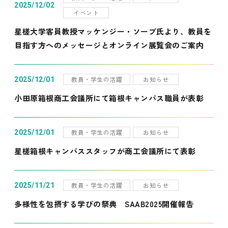
2025/12/02
イベント
星槎大学客員教授マッケンジー・ソープ氏より、教員を
目指す方へのメッセージとオンライン展覧会のご案内
教員・学生の活躍
お知らせ
2025/12/01
小田原箱根商工会議所にて箱根キャンパス職員が表彰
教員・学生の活躍
お知らせ
2025/12/01
星槎箱根キャンパススタッフが商工会議所にて表彰
教員・学生の活躍
お知らせ
2025/11/21
多様性を包摂する学びの祭典 SAAB2025開催報告