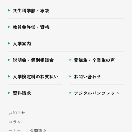
共生科学部・専攻
教員免許状・資格
入学案内
説明会・個別相談会
受講生・卒業生の声
入学検定料のお支払い
お問い合わせ
資料請求
デジタルパンフレット
お知らせ
コラム
セミナー・公開講座