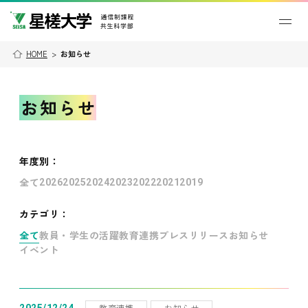
HOME
>
お知らせ
お知らせ
年度別
：
全て
2026
2025
2024
2023
2022
2021
2019
カテゴリ：
全て
教員・学生の活躍
教育連携
プレスリリース
お知らせ
イベント
教育連携
お知らせ