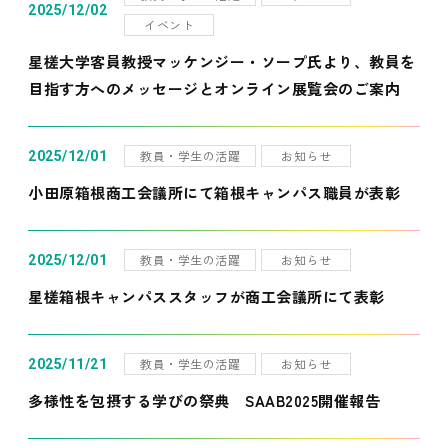
2025/12/02
イベント
星槎大学客員教授マッケンジー・ソープ氏より、教員を
目指す方へのメッセージとオンライン展覧会のご案内
教員・学生の活躍
お知らせ
2025/12/01
小田原箱根商工会議所にて箱根キャンパス職員が表彰
教員・学生の活躍
お知らせ
2025/12/01
星槎箱根キャンパススタッフが商工会議所にて表彰
教員・学生の活躍
お知らせ
2025/11/21
多様性を包摂する学びの祭典 SAAB2025開催報告