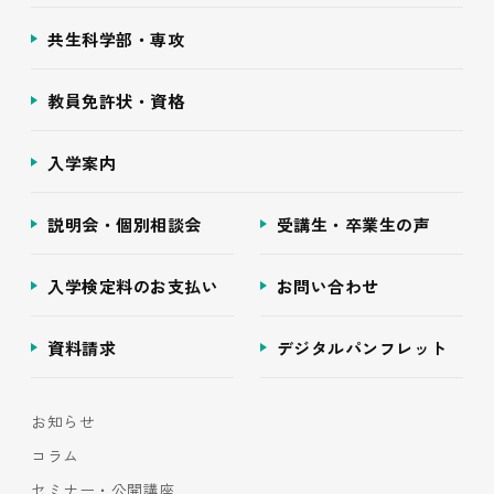
共生科学部・専攻
教員免許状・資格
入学案内
説明会・個別相談会
受講生・卒業生の声
入学検定料のお支払い
お問い合わせ
資料請求
デジタルパンフレット
お知らせ
コラム
セミナー・公開講座