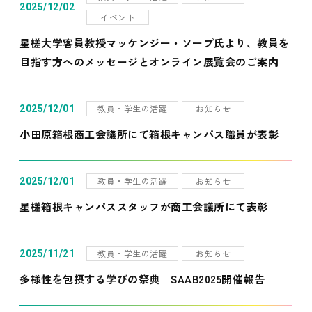
2025/12/02
イベント
星槎大学客員教授マッケンジー・ソープ氏より、教員を
目指す方へのメッセージとオンライン展覧会のご案内
教員・学生の活躍
お知らせ
2025/12/01
小田原箱根商工会議所にて箱根キャンパス職員が表彰
教員・学生の活躍
お知らせ
2025/12/01
星槎箱根キャンパススタッフが商工会議所にて表彰
教員・学生の活躍
お知らせ
2025/11/21
多様性を包摂する学びの祭典 SAAB2025開催報告