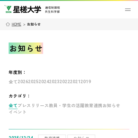
HOME
>
お知らせ
お知らせ
年度別
：
全て
2026
2025
2024
2023
2022
2021
2019
カテゴリ：
全て
プレスリリース
教員・学生の活躍
教育連携
お知らせ
イベント
教育連携
お知らせ