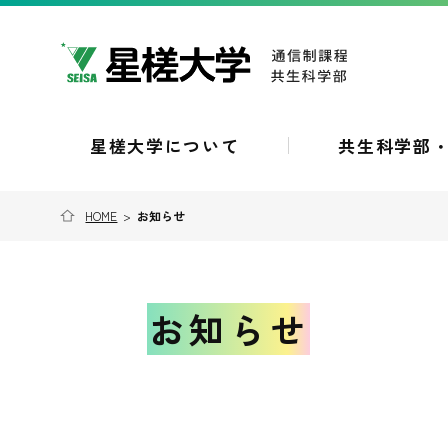
星槎大学について
共生科学部
HOME
>
お知らせ
お知らせ