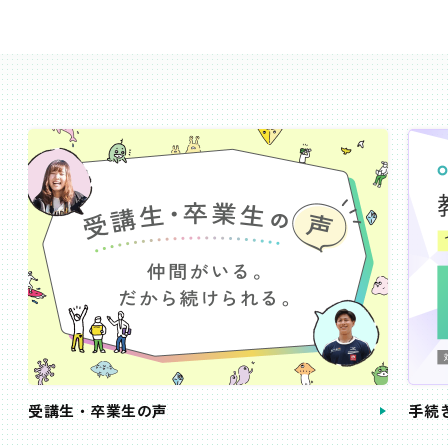
受講生・卒業生の声
手続