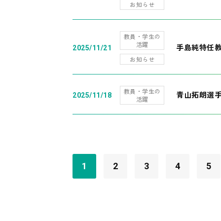
お知らせ
教員・学生の
活躍
手島純特任教
2025/11/21
お知らせ
教員・学生の
青山拓朗選手
2025/11/18
活躍
1
2
3
4
5