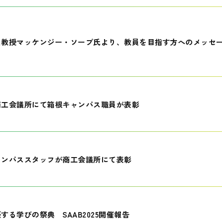
員教授マッケンジー・ソープ氏より、教員を目指す方へのメッセ
商工会議所にて箱根キャンパス職員が表彰
ャンパススタッフが商工会議所にて表彰
する学びの祭典 SAAB2025開催報告