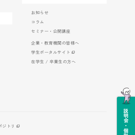
お知らせ
コラム
セミナー・公開講座
企業・教育機関の皆様へ
学生ポータルサイト
在学生 / 卒業生の方へ
説明会・個別相談会
ポジトリ