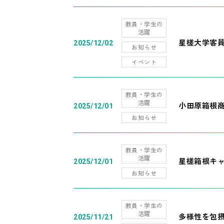
教員・学生の
活躍
星槎大学客
2025/12/02
お知らせ
イベント
教員・学生の
活躍
小田原箱根
2025/12/01
お知らせ
教員・学生の
活躍
星槎箱根キ
2025/12/01
お知らせ
教員・学生の
活躍
多様性を包摂
2025/11/21