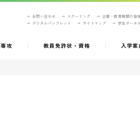
お問い合わせ
スクーリング
企業・教育機関の皆
デジタルパンフレット
サイトマップ
学生ポータ
・専攻
教員免許状・資格
入学案