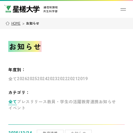
HOME
>
お知らせ
お知らせ
年度別
：
全て
2026
2025
2024
2023
2022
2021
2019
カテゴリ：
全て
プレスリリース
教員・学生の活躍
教育連携
お知らせ
イベント
教育連携
お知らせ