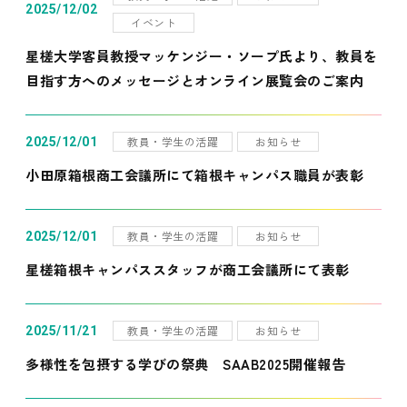
2025/12/02
イベント
星槎大学客員教授マッケンジー・ソープ氏より、教員を
目指す方へのメッセージとオンライン展覧会のご案内
教員・学生の活躍
お知らせ
2025/12/01
小田原箱根商工会議所にて箱根キャンパス職員が表彰
教員・学生の活躍
お知らせ
2025/12/01
星槎箱根キャンパススタッフが商工会議所にて表彰
教員・学生の活躍
お知らせ
2025/11/21
多様性を包摂する学びの祭典 SAAB2025開催報告