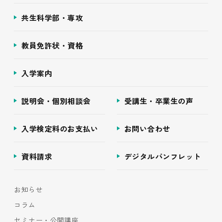
共生科学部・専攻
教員免許状・資格
入学案内
説明会・個別相談会
受講生・卒業生の声
入学検定料のお支払い
お問い合わせ
資料請求
デジタルパンフレット
お知らせ
コラム
セミナー・公開講座