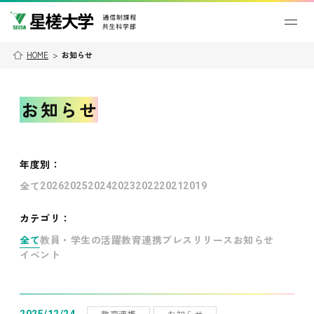
HOME
>
お知らせ
お知らせ
年度別
：
全て
2026
2025
2024
2023
2022
2021
2019
カテゴリ：
全て
教員・学生の活躍
教育連携
プレスリリース
お知らせ
イベント
教育連携
お知らせ