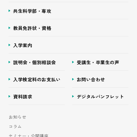
共生科学部・専攻
教員免許状・資格
入学案内
説明会・個別相談会
受講生・卒業生の声
入学検定料のお支払い
お問い合わせ
資料請求
デジタルパンフレット
お知らせ
コラム
セミナー・公開講座