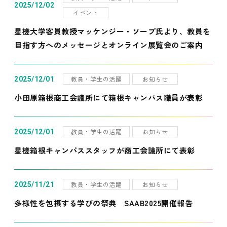
2025/12/02
イベント
星槎大学客員教授マッケンジー・ソープ氏より、教員を
目指す方へのメッセージとオンライン展覧会のご案内
教員・学生の活躍
お知らせ
2025/12/01
小田原箱根商工会議所にて箱根キャンパス職員が表彰
教員・学生の活躍
お知らせ
2025/12/01
星槎箱根キャンパススタッフが商工会議所にて表彰
教員・学生の活躍
お知らせ
2025/11/21
多様性を包摂する学びの祭典 SAAB2025開催報告