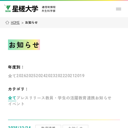
HOME
>
お知らせ
お知らせ
年度別
：
全て
2026
2025
2024
2023
2022
2021
2019
カテゴリ：
全て
プレスリリース
教員・学生の活躍
教育連携
お知らせ
イベント
教育連携
お知らせ