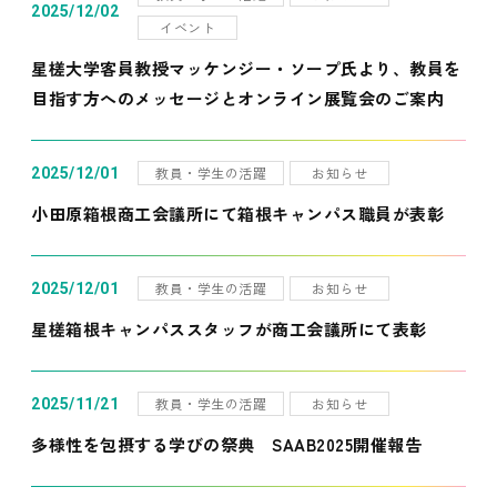
2025/12/02
イベント
星槎大学客員教授マッケンジー・ソープ氏より、教員を
目指す方へのメッセージとオンライン展覧会のご案内
教員・学生の活躍
お知らせ
2025/12/01
小田原箱根商工会議所にて箱根キャンパス職員が表彰
教員・学生の活躍
お知らせ
2025/12/01
星槎箱根キャンパススタッフが商工会議所にて表彰
教員・学生の活躍
お知らせ
2025/11/21
多様性を包摂する学びの祭典 SAAB2025開催報告