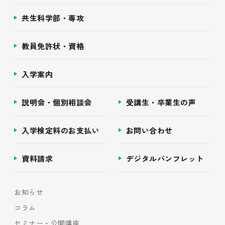
共生科学部・専攻
教員免許状・資格
入学案内
説明会・個別相談会
受講生・卒業生の声
入学検定料のお支払い
お問い合わせ
資料請求
デジタルパンフレット
お知らせ
コラム
セミナー・公開講座