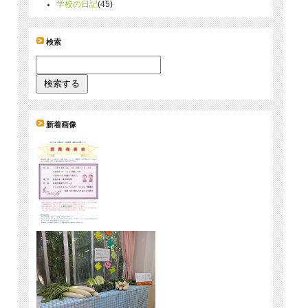
学校の日記
(45)
検索
新着画像