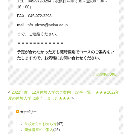
TEL 045-972-3294（祝祭日を除く月～金の9：30～
16：00）
FAX 045-972-3298
mail info_yicsw@seisa.ac.jp
まで、ご連絡ください。
＝＝＝＝＝＝＝＝＝＝＝＝
予定が合わなかった方も随時個別でコースのご案内をい
たしますので、お気軽にお問い合わせください。
この記事のURL
2022年度 12月体験入学のご案内
記事一覧
★★★2022年
度の体験入学は終了しました★★★
カテゴリー
学校からのお知らせ
(47)
研修講座のご案内
(45)