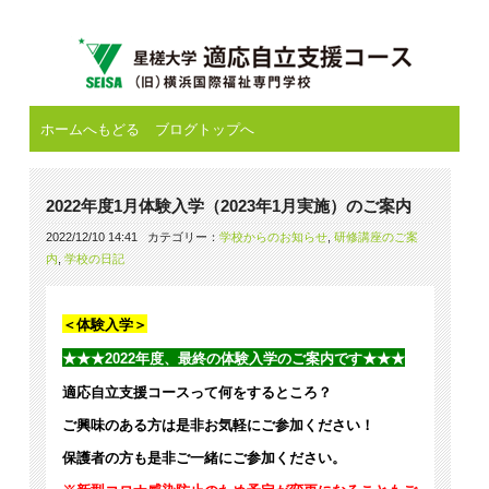
ホームへもどる
ブログトップへ
2022年度1月体験入学（2023年1月実施）のご案内
2022/12/10 14:41
カテゴリー：
学校からのお知らせ
,
研修講座のご案
内
,
学校の日記
＜体験入学＞
★★★2022年度、最終の体験入学のご案内です★★★
適応自立支援コースって何をするところ？
ご興味のある方は是非お気軽にご参加ください！
保護者の方も是非ご一緒にご参加ください。