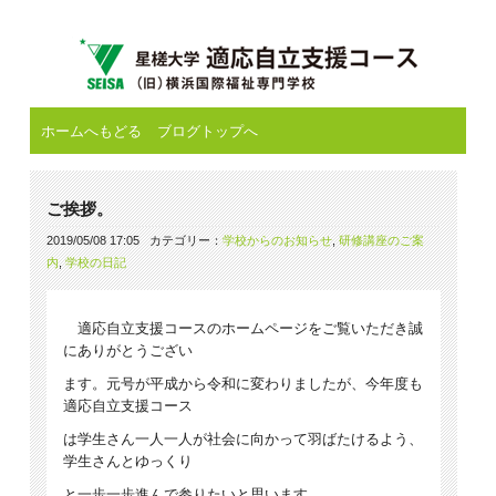
ホームへもどる
ブログトップへ
ご挨拶。
2019/05/08 17:05
カテゴリー：
学校からのお知らせ
,
研修講座のご案
内
,
学校の日記
適応自立支援コースのホームページをご覧いただき誠
にありがとうござい
ます。元号が平成から令和に変わりましたが、今年度も
適応自立支援コース
は学生さん一人一人が社会に向かって羽ばたけるよう、
学生さんとゆっくり
と一歩一歩進んで参りたいと思います。