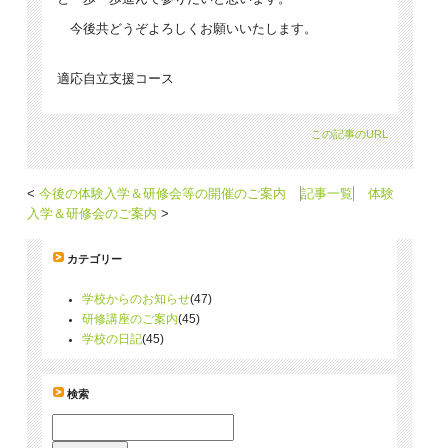
今後共どうぞよろしくお願いいたします。
適応自立支援コース
この記事のURL
今後の体験入学＆研修会等の開催のご案内
記事一覧
体験
入学＆研修会のご案内
カテゴリー
学校からのお知らせ
(47)
研修講座のご案内
(45)
学校の日記
(45)
検索