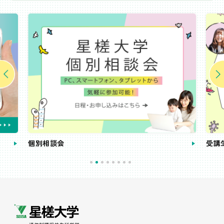
個別相談会
受講