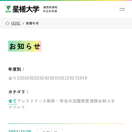
HOME
>
お知らせ
お知らせ
年度別
：
全て
2026
2025
2024
2023
2022
2021
2019
カテゴリ：
全て
プレスリリース
教員・学生の活躍
教育連携
お知らせ
イベント
お知らせ