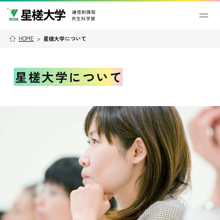
HOME
>
星槎大学について
星槎大学について