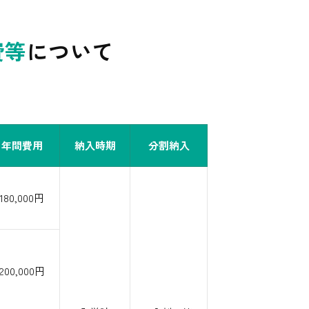
費等
について
年間費用
納入時期
分割納入
180,000円
200,000円