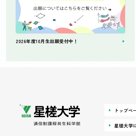
2026年度10月生出願受付中！
個別相談会
トップペ
星槎大学