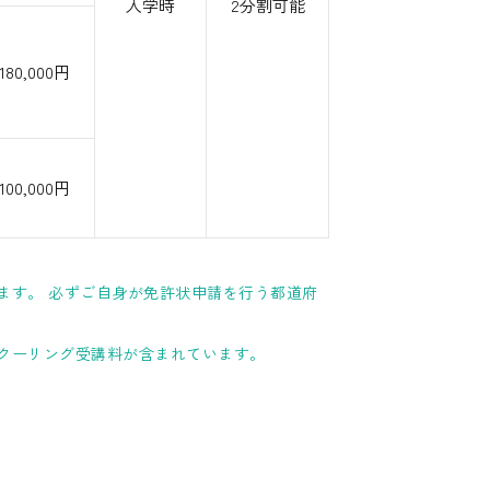
入学時
2分割可能
180,000円
100,000円
ます。 必ずご自身が免許状申請を行う都道府
クーリング受講料が含まれています。