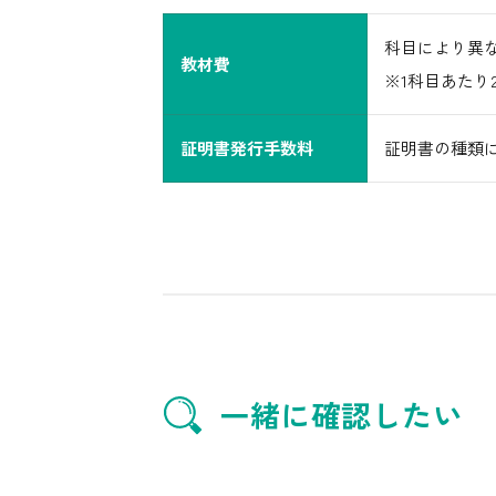
科目により異
教材費
※1科目あたり2,
証明書発行手数料
証明書の種類
一緒に確認したい