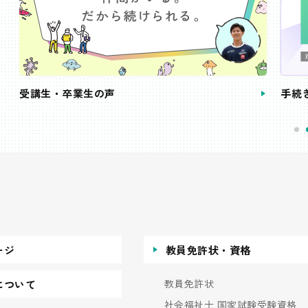
受講生・卒業生の声
手続
ージ
教員免許状・資格
教員免許状
について
社会福祉士 国家試験受験資格