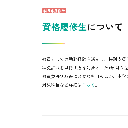
科目等履修生
資格履修生
について
教員としての勤務経験を活かし、特別支援学
種免許状を目指す方を対象とした1年間の
教員免許状取得に必要な科目のほか、本学
対象科目など詳細は
こちら
。