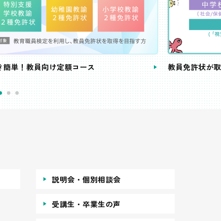
き簡単！教員向け定額コース
教員免許状が
説明会・個別相談会
受講生・卒業生の声