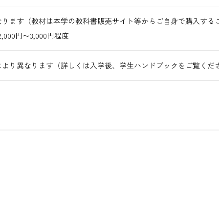
なります（教材は本学の教科書販売サイト等からご自身で購入する
000円〜3,000円程度
により異なります（詳しくは入学後、学生ハンドブックをご覧くだ