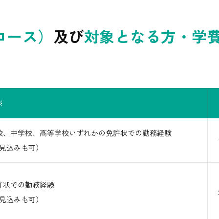
コース）
及び
対象となる方・学
※
校、中学校、高等学校いずれかの免許状での勤務経験
（見込みも可）
許状での勤務経験
（見込みも可）