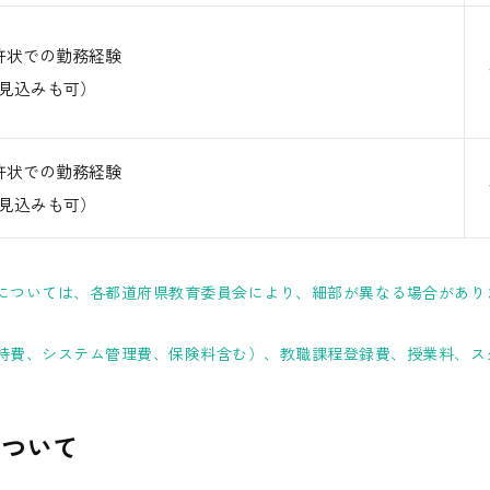
許状での勤務経験
（見込みも可）
許状での勤務経験
（見込みも可）
については、各都道府県教育委員会により、細部が異なる場合があり
持費、システム管理費、保険料含む）、教職課程登録費、授業料、ス
について