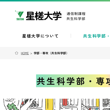
星槎大学について
共生科学部
HOME
>
学部・専攻（共生科学部）
共生科学部・専