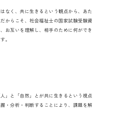
ではなく、共に生きるという観点から、あた
代だからこそ、社会福祉士の国家試験受験資
く、お互いを理解し、相手のために何ができ
ます。
び
「人」と「自然」とが共に生きるという視点
把握・分析・判断することにより、課題を解