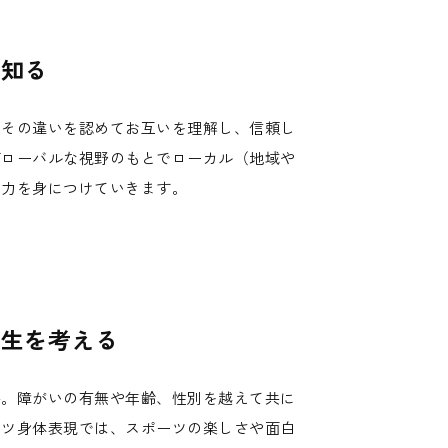
を知る
、その違いを認めてお互いを理解し、信頼し
グローバルな視野のもとでローカル（地域や
く力を身につけていきます。
共生を考える
か。障がいの有無や年齢、性別を越えて共に
ーツ身体表現では、スポーツの楽しさや面白