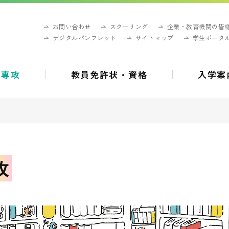
お問い合わせ
スクーリング
企業・教育機関の皆
デジタルパンフレット
サイトマップ
学生ポータ
・専攻
教員免許状・資格
入学案
攻