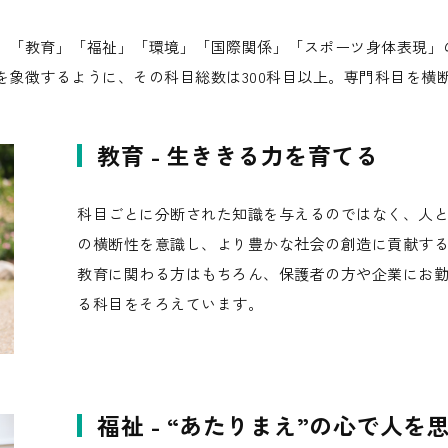
、「教育」「福祉」「環境」「国際関係」「スポーツ身体表現」
を象徴するように、その科目総数は300科目以上。専門科目を横
教育 - 生ききる力を育てる
科目ごとに分断された知識を与えるのではなく、人
の横断性を意識し、より豊かな社会の創造に貢献す
教育に関わる方はもちろん、保護者の方や企業にお
る科目をそろえています。
福祉 - “あたりまえ”の心で人を