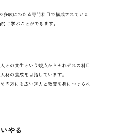
の多岐にわたる専門科目で構成されていま
断的に学ぶことができます。
と人との共生という観点からそれぞれの科目
る人材の養成を目指しています。
勤めの方にも広い知力と教養を身につけられ
思いやる