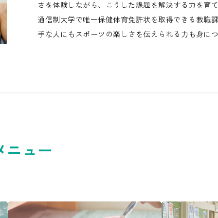
さを体験しながら、こうした課題を解決する力を育
通信制大学で唯一保健体育免許状を取得できる教職
手な人にもスポーツの楽しさを伝えられる力も身に
メニュー