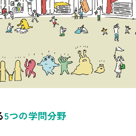
る
5つの学問分野