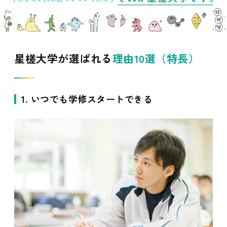
星槎大学が選ばれる
理由10選（特長）
1. いつでも学修スタートできる