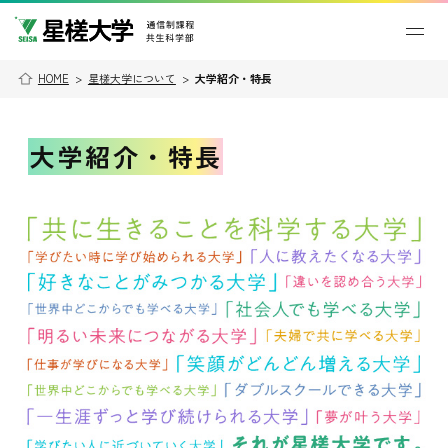
HOME
>
星槎大学について
>
大学紹介・特長
大学紹介・特長