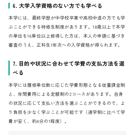
6. 大学入学資格のない方でも学べる
本学には、最終学歴が中学校卒業や高校中退の方でも学
ぶことができる特修生制度があります。18歳以上で本学
の単位を16単位以上修得した方は、本人の申請に基づき
審査のうえ、正科生1年次への入学資格が得られます。
7. 目的や状況に合わせて学費の支払方法を選
べる
本学には履修単位数に応じた学費形態となる従量課金制
と、年間費用による定額制の2コースがあります。自身
の状況に応じて支払い方法を選ぶことができるので、よ
り負担を少なく学ぶことが可能です（通学制に比べて学
費が安く、約4分の1程度）。