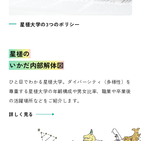
星槎大学の3つのポリシー
星槎の
いかだ内部解体図
ひと目でわかる星槎大学。ダイバーシティ（多様性）を
尊重する星槎大学の年齢構成や男女比率、職業や卒業後
の活躍場所などをご紹介します。
詳しく見る