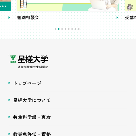
個別相談会
受講
トップページ
星槎大学について
共生科学部・専攻
教員免許状・資格