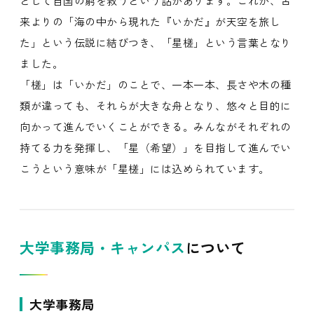
として自国の窮を救うという話があります。これが、古
来よりの「海の中から現れた『いかだ』が天空を旅し
た」という伝説に結びつき、「星槎」という言葉となり
ました。
「槎」は「いかだ」のことで、一本一本、長さや木の種
類が違っても、それらが大きな舟となり、悠々と目的に
向かって進んでいくことができる。みんながそれぞれの
持てる力を発揮し、「星（希望）」を目指して進んでい
こうという意味が「星槎」には込められています。
大学事務局・キャンパス
について
大学事務局