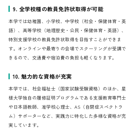
9. 全学校種の教員免許状取得が可能
本学では幼稚園、小学校、中学校（社会・保健体育・英
語）、高等学校（地理歴史・公民・保健体育・英語）、
特別支援学校の教員免許状取得を目指すことができま
す。オンラインや最寄りの会場でスクーリングが受講で
きるので、交通費や宿泊費の負担も軽くなります。
10. 魅力的な資格が充実
本学では、社会福祉士（国家試験受験資格）のほか、星
槎大学独自の履修証明プログラムである支援教育専門士
や日本語教師、准学校心理士、AS（自閉症スペクトラ
ム）サポーターなど、実践力に特化した多様な資格が充
実しています。