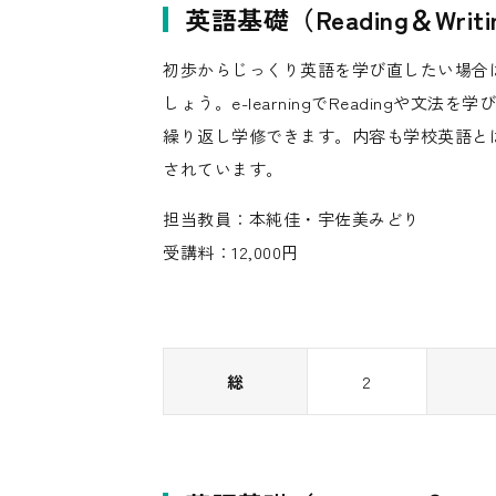
英語基礎（Reading＆Writi
初歩からじっくり英語を学び直したい場合
しょう。e-learningでReadingや文
繰り返し学修できます。内容も学校英語と
されています。
担当教員：本純佳・宇佐美みどり
受講料：12,000円
総
2