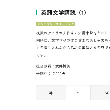
英語文学講読（1）
オンデマンドスクーリング
複数のアメリカ人作家の短編小説をとおし
同時に、文学作品のさまざまな楽しみ方を
も考慮に入れながら作品の奥深さを考察で
です。
担当教員：武井博美
受講料：17,000円
総
2
SC