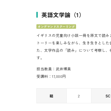
英語文学論（1）
オンデマンドスクーリング
イギリスの児童向け小説一冊を原文で読み
トーリーを楽しみながら、生き生きとした
た、文学作品の「読み」について考察し、
す。
担当教員：武井博美
受講料：17,000円
総
2
SC