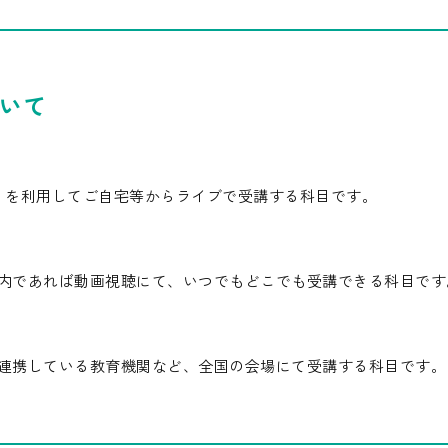
いて
om) を利用してご自宅等からライブで受講する科目です。
内であれば動画視聴にて、いつでもどこでも受講できる科目です
連携している教育機関など、全国の会場にて受講する科目です。