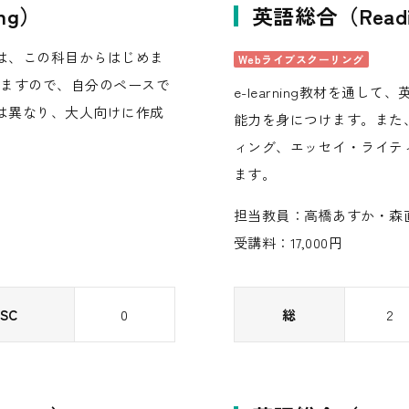
ng）
英語総合（Readin
は、この科目からはじめま
Webライブスクーリング
法を学びますので、自分のペースで
e-learning教材を通
は異なり、大人向けに作成
能力を身につけます。また
ィング、エッセイ・ライテ
ます。
担当教員：高橋あすか・森
受講料：17,000円
SC
0
総
2