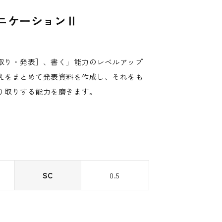
ニケーションⅡ
取り・発表］、書く」能力のレベルアップ
えをまとめて発表資料を作成し、それをも
り取りする能力を磨きます。
SC
0.5