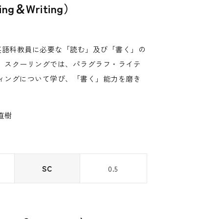
g＆Writing）
して、英語科教員に必要な「読む」及び「書く」の
、スクーリングでは、パラグラフ・ライテ
ィングについて学び、「書く」能力を磨き
直樹
SC
0.5