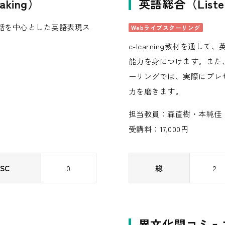
aking）
英語総合（Listen
話を中心とした英語表現ス
Webライブスクーリング
e-learning教材を通
能力を身につけます。また
ーリングでは、実際にプレ
力を磨きます。
担当教員：森直樹・本純佳
受講料：17,000円
SC
0
総
2
異文化間コミュ