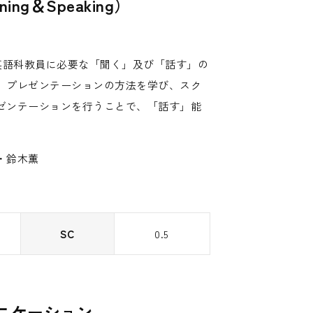
ing＆Speaking）
して、英語科教員に必要な「聞く」及び「話す」の
、プレゼンテーションの方法を学び、スク
ゼンテーションを行うことで、「話す」能
・鈴木薫
SC
0.5
ニケーション