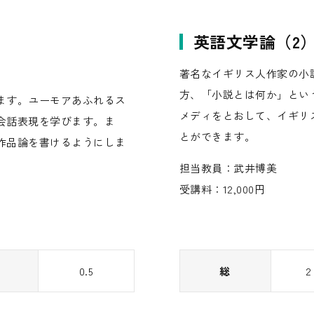
英語文学論（2
著名なイギリス人作家の小
方、「小説とは何か」とい
ます。ユーモアあふれるス
メディをとおして、イギリ
会話表現を学びます。ま
とができます。
作品論を書けるようにしま
担当教員：武井博美
受講料：12,000円
0.5
総
2