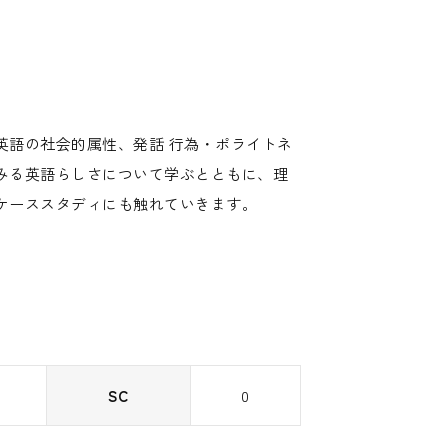
英語の社会的属性、発話 行為・ポライトネ
みる英語らしさについて学ぶとともに、理
ケーススタディにも触れていきます。
SC
0