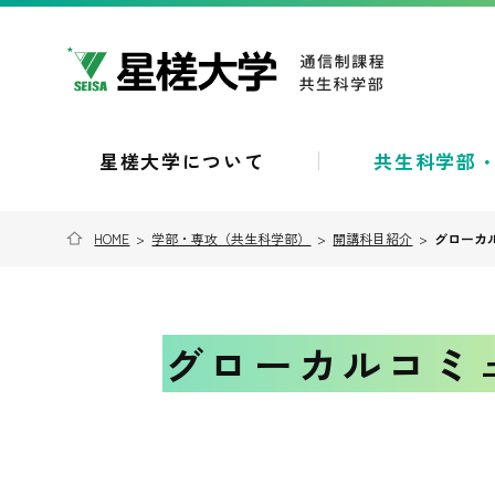
星槎大学について
共生科学部
HOME
>
学部・専攻（共生科学部）
>
開講科目紹介
>
グローカ
グローカルコミ