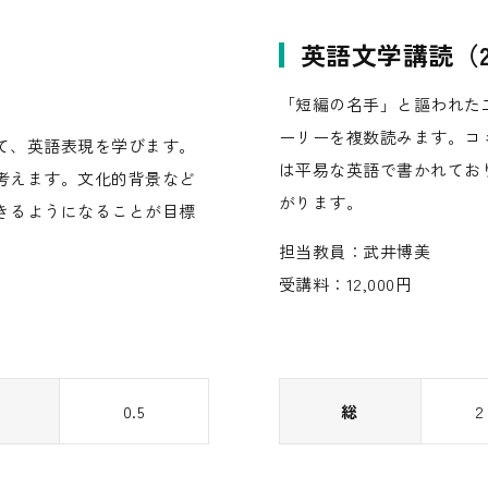
英語文学講読（
「短編の名手」と謳われた
ーリーを複数読みます。コ
て、英語表現を学びます。
は平易な英語で書かれてお
考えます。文化的背景など
がります。
きるようになることが目標
担当教員：武井博美
受講料：12,000円
0.5
総
2