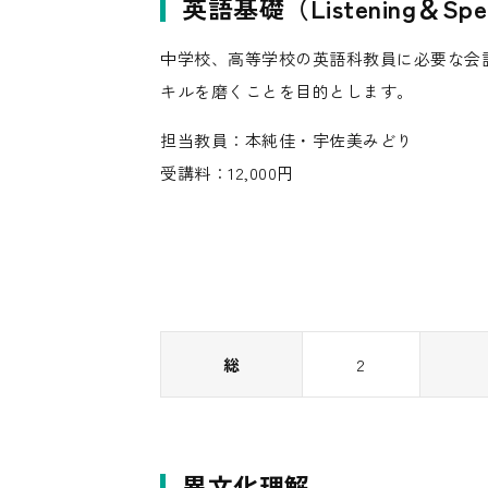
英語基礎（Listening＆Spe
中学校、高等学校の英語科教員に必要な会
キルを磨くことを目的とします。
担当教員：本純佳・宇佐美みどり
受講料：12,000円
総
2
異文化理解