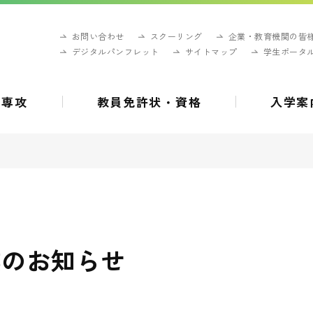
お問い合わせ
スクーリング
企業・教育機関の皆
デジタルパンフレット
サイトマップ
学生ポータ
・専攻
教員免許状・資格
入学案
業のお知らせ