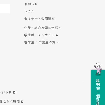
お知らせ
コラム
セミナー・公開講座
企業・教育機関の皆様へ
学生ポータルサイト
在学生 / 卒業生の方へ
説明会・個別相談会
ポジトリ
世界こども財団