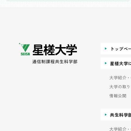
トップペ
星槎大学
大学紹介・
大学の取り
情報公開
共生科学
大学紹介・