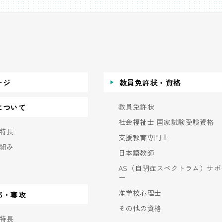
ージ
教員免許状・資格
教員免許状
について
社会福祉士 国家試験受験資格
特長
支援教育専門士
組み
日本語教師
AS（自閉症スペクトラム）サポ
ー
准学校心理士
部・専攻
その他の資格
特長