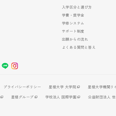
入学区分と選び方
学費・奨学金
学修システム
サポート制度
出願からの流れ
よくある質問と答え
プライバシーポリシー
星槎大学 大学院
星槎大学機関リ
星槎グループ
学校法人 国際学園
公益財団法人 