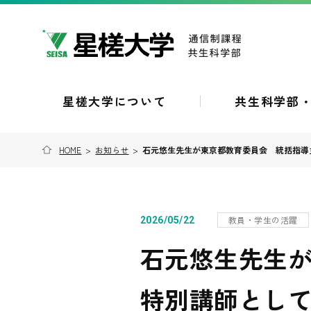
星槎大学について
共生科学部
HOME
>
お知らせ
>
石元悠生先生が東京都教育委員会 統括指導
教員・学生の活躍
2026/05/22
石元悠生先生
特別講師とし