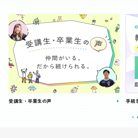
受講生・卒業生の声
手続