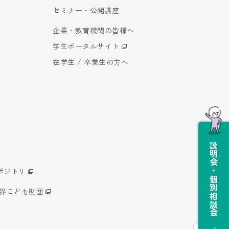
セミナー・公開講座
企業・教育機関の皆様へ
学生ポータルサイト
在学生 / 卒業生の方へ
説明会・個別相談会
ポジトリ
世界こども財団