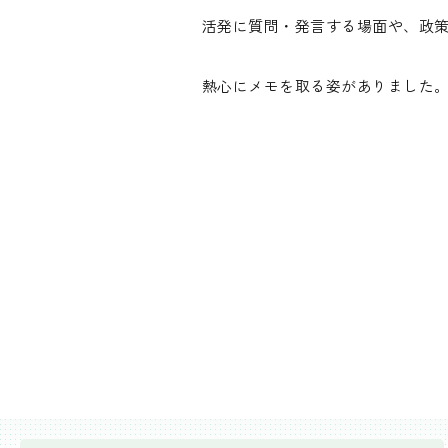
活発に質問・発言する場面や、政
熱心にメモを取る姿がありました