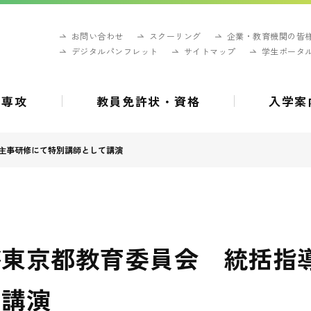
お問い合わせ
スクーリング
企業・教育機関の皆
デジタルパンフレット
サイトマップ
学生ポータ
・専攻
教員免許状・資格
入学案
主事研修にて特別講師として講演
が東京都教育委員会 統括指
て講演