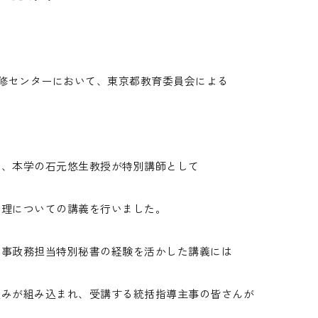
員研修センターにおいて、東京都教育委員会による
。
て、本学の石元悠生教授が特別講師として
管理についての講義を行いました。
知事政務担当特別秘書の経験を活かした講義には
組みが組み込まれ、受講する統括指導主事の皆さんが