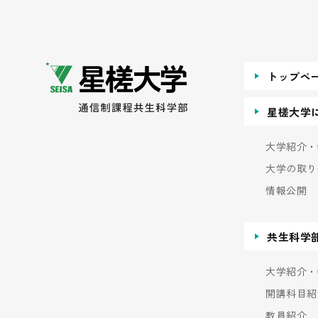
トップペ
星槎大学
大学紹介・
大学の取り
情報公開
共生科学
大学紹介・
開講科目紹
教員紹介