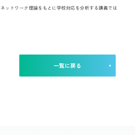
策ネットワーク理論をもとに学校対応を分析する講義では
。
一覧に戻る