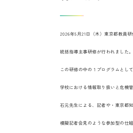
2026年5月21日（木）東京都教
統括指導主事研修が行われました
この研修の中の１プログラムとし
学校における情報取り扱いと危機
石元先生による、記者や・東京都
模擬記者会見のような参加型の仕