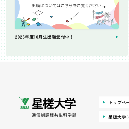
2026年度10月生出願受付中！
個別相談会
トップペ
星槎大学