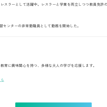
ロレスラーとして活躍中。レスラーと学業を両立しつつ教員免許
浜学習センターの非常勤職員として勤務を開始した。
る教育に興味関心を持つ、多様な大人の学びを応援します。
から