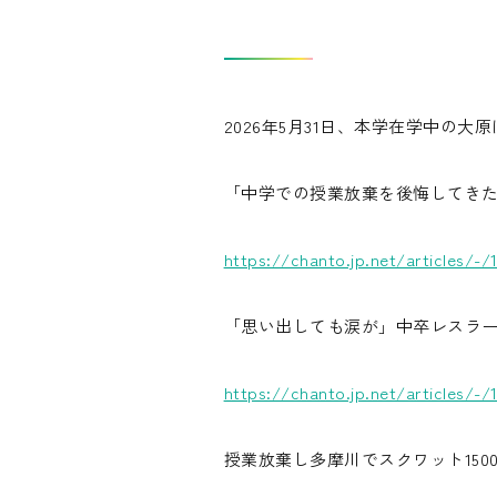
2026年5月31日、本学在学中の大
「中学での授業放棄を後悔してき
https://chanto.jp.net/articles/-/
「思い出しても涙が」中卒レスラー
https://chanto.jp.net/articles/-/
授業放棄し多摩川でスクワット15