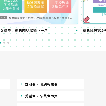
き簡単！教員向け定額コース
教員免許状が
説明会・個別相談会
受講生・卒業生の声