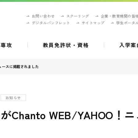
お問い合わせ
スクーリング
企業・教育機関の皆
デジタルパンフレット
サイトマップ
学生ポータ
・専攻
教員免許状・資格
入学案
！ニュースに掲載されました
お知らせ
Chanto WEB/YAHOO