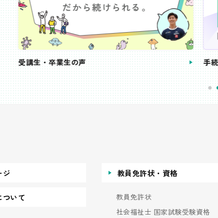
受講生・卒業生の声
手続
ージ
教員免許状・資格
教員免許状
について
社会福祉士 国家試験受験資格