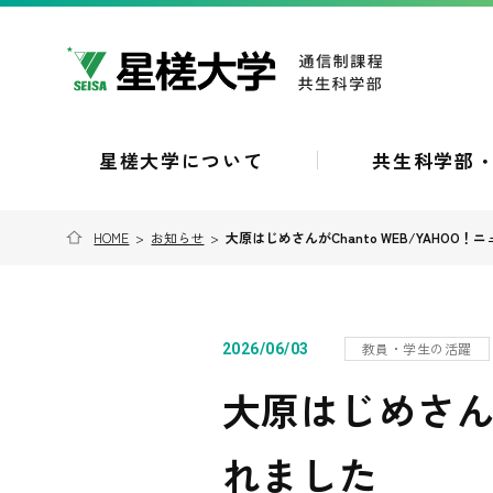
星槎大学について
共生科学部
HOME
>
お知らせ
>
大原はじめさんがChanto WEB/YAHOO
教員・学生の活躍
2026/06/03
大原はじめさんが
れました