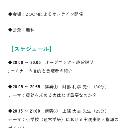
◆会場：ZOOMによるオンライン開催
◆会費：無料
【スケジュール】
◆20:00 〜 20:05
オープニング・趣旨説明
: セミナーの目的と登壇者の紹介
◆20:05 〜 20:35
講演①：阿部 利彦 先生（30分）
テーマ：援助を求める力はなぜ重要なのか？
◆20:35 〜 21:00
講演②：上條 大志 先生（25分）
テーマ：小学校（通常学級）における実践事例と指導の
ポイント