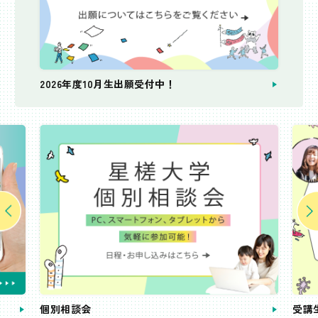
2026年度10月生出願受付中！
個別相談会
受講