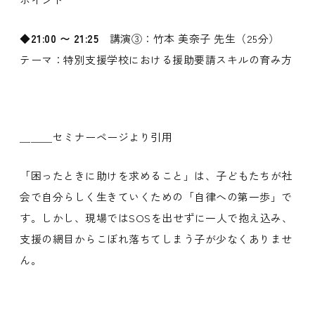
◆21:00 〜 21:25
講演③：竹本 美奈子 先生（25分）
テーマ：特別支援学校における援助要請スキルの育み方
＿＿＿セミナーページより引用
「困ったときに助けを求めること」は、子どもたちが社
会で自分らしく生きていくための「自律への第一歩」で
す。しかし、現場ではSOSを出せずに一人で抱え込み、
支援の網目からこぼれ落ちてしまう子が少なくありませ
ん。