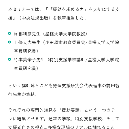
本セミナーでは、『「援助を求める力」を大切にする支
援』（中央法規出版）を執筆担当した、
阿部利彦先生（星槎大学大学院教授）
上條大志先生（小田原市教育委員会/星槎大学大学院
客員研究員）
竹本美奈子先生（特別支援学校講師/星槎大学大学院
客員研究員）
という講師陣とこども発達支援研究会代表理事の前田智
行先生が集結。
それぞれの専門的知見を「援助要請」という一つのテー
マに結集させます。通常の学級、特別支援学校、そして
支援者自身の視点…多様な現場のリアルに触れること