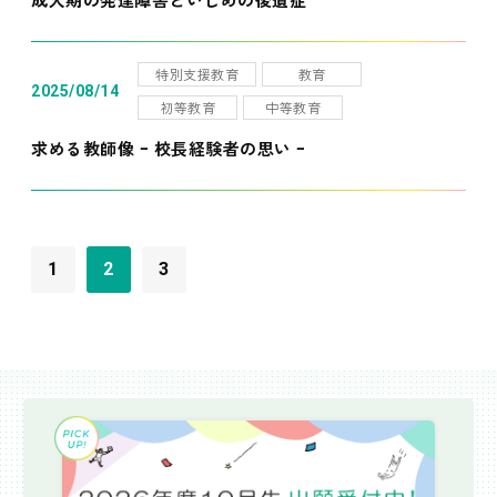
特別支援教育
教育
2025/08/14
初等教育
中等教育
求める教師像 ｰ 校長経験者の思い ｰ
1
2
3