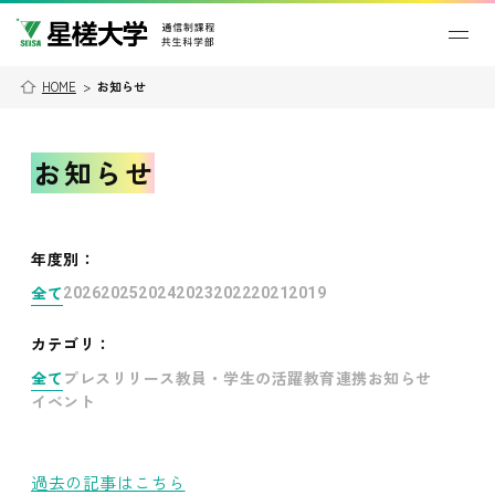
HOME
>
お知らせ
お知らせ
年度別
：
全て
2026
2025
2024
2023
2022
2021
2019
カテゴリ：
全て
プレスリリース
教員・学生の活躍
教育連携
お知らせ
イベント
過去の記事はこちら