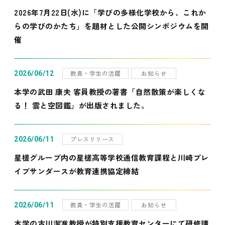
2026年7月22日(水)に「学びの多様化学校から、これか
らの学びのかたち」を題材とした公開シンポジウムを開
催
教員・学生の活躍
お知らせ
2026/06/12
本学の武田 康夫 客員教授の著書「自然散策が楽しくな
る！ 雲と空図鑑」が出版されました。
プレスリリース
2026/06/11
星槎グループ内の星槎高等学校通信教育課程と川崎ブレ
イブサンダースが教育連携協定締結
教員・学生の活躍
お知らせ
2026/06/11
本学の古川潔准教授が特別支援教育センターにて研修講