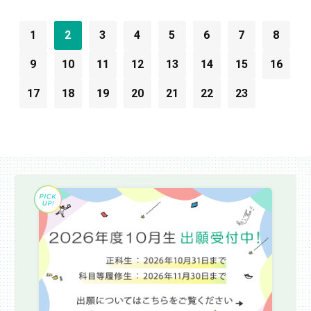
1
2
3
4
5
6
7
8
9
10
11
12
13
14
15
16
17
18
19
20
21
22
23